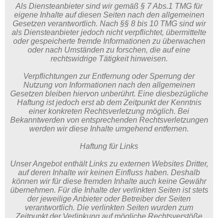
Als Diensteanbieter sind wir gemäß § 7 Abs.1 TMG für
eigene Inhalte auf diesen Seiten nach den allgemeinen
Gesetzen verantwortlich. Nach §§ 8 bis 10 TMG sind wir
als Diensteanbieter jedoch nicht verpflichtet, übermittelte
oder gespeicherte fremde Informationen zu überwachen
oder nach Umständen zu forschen, die auf eine
rechtswidrige Tätigkeit hinweisen.
Verpflichtungen zur Entfernung oder Sperrung der
Nutzung von Informationen nach den allgemeinen
Gesetzen bleiben hiervon unberührt. Eine diesbezügliche
Haftung ist jedoch erst ab dem Zeitpunkt der Kenntnis
einer konkreten Rechtsverletzung möglich. Bei
Bekanntwerden von entsprechenden Rechtsverletzungen
werden wir diese Inhalte umgehend entfernen.
Haftung für Links
Unser Angebot enthält Links zu externen Websites Dritter,
auf deren Inhalte wir keinen Einfluss haben. Deshalb
können wir für diese fremden Inhalte auch keine Gewähr
übernehmen. Für die Inhalte der verlinkten Seiten ist stets
der jeweilige Anbieter oder Betreiber der Seiten
verantwortlich. Die verlinkten Seiten wurden zum
Zeitpunkt der Verlinkung auf mögliche Rechtsverstöße