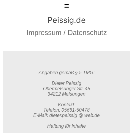
≡
Peissig.de
Impressum / Datenschutz
Angaben gemäß § 5 TMG:
Dieter Peissig
Obermelsunger Str. 48
34212 Melsungen
Kontakt:
Telefon: 05661-50478
E-Mail: dieter.peissig @ web.de
Haftung für Inhalte